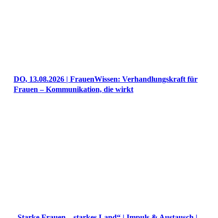
DO, 13.08.2026 | FrauenWissen: Verhandlungskraft für
Frauen – Kommunikation, die wirkt
„Starke Frauen – starkes Land“ | Impuls & Austausch |