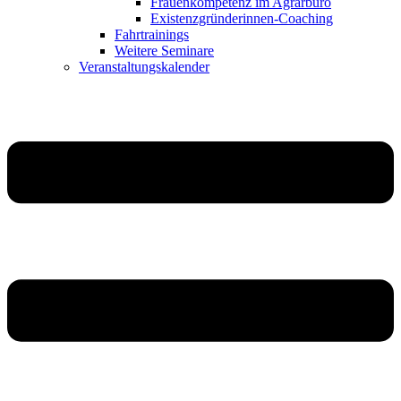
Frauenkompetenz im Agrarbüro
Existenzgründerinnen-Coaching
Fahrtrainings
Weitere Seminare
Veranstaltungskalender