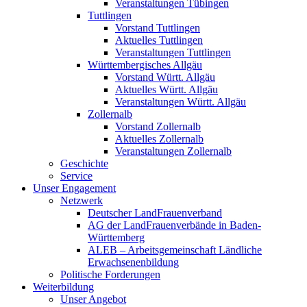
Veranstaltungen Tübingen
Tuttlingen
Vorstand Tuttlingen
Aktuelles Tuttlingen
Veranstaltungen Tuttlingen
Württembergisches Allgäu
Vorstand Württ. Allgäu
Aktuelles Württ. Allgäu
Veranstaltungen Württ. Allgäu
Zollernalb
Vorstand Zollernalb
Aktuelles Zollernalb
Veranstaltungen Zollernalb
Geschichte
Service
Unser Engagement
Netzwerk
Deutscher LandFrauenverband
AG der LandFrauenverbände in Baden-
Württemberg
ALEB – Arbeitsgemeinschaft Ländliche
Erwachsenenbildung
Politische Forderungen
Weiterbildung
Unser Angebot