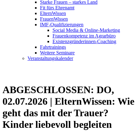
Starke Frauen – starkes Land
Fit fürs Ehrenamt
ElternWissen
FrauenWissen
IMF-Qualifizierungen
Social Media & Online-Marketing
Frauenkompetenz im Agrarbüro
Existenzgründerinnen-Coaching
Fahrtrainings
Weitere Seminare
Veranstaltungskalender
ABGESCHLOSSEN: DO,
02.07.2026 | ElternWissen: Wie
geht das mit der Trauer?
Kinder liebevoll begleiten