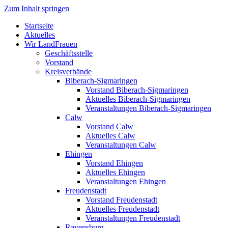
Zum Inhalt springen
Startseite
Aktuelles
Wir LandFrauen
Geschäftsstelle
Vorstand
Kreisverbände
Biberach-Sigmaringen
Vorstand Biberach-Sigmaringen
Aktuelles Biberach-Sigmaringen
Veranstaltungen Biberach-Sigmaringen
Calw
Vorstand Calw
Aktuelles Calw
Veranstaltungen Calw
Ehingen
Vorstand Ehingen
Aktuelles Ehingen
Veranstaltungen Ehingen
Freudenstadt
Vorstand Freudenstadt
Aktuelles Freudenstadt
Veranstaltungen Freudenstadt
Ravensburg