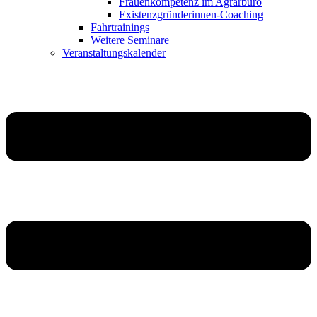
Frauenkompetenz im Agrarbüro
Existenzgründerinnen-Coaching
Fahrtrainings
Weitere Seminare
Veranstaltungskalender