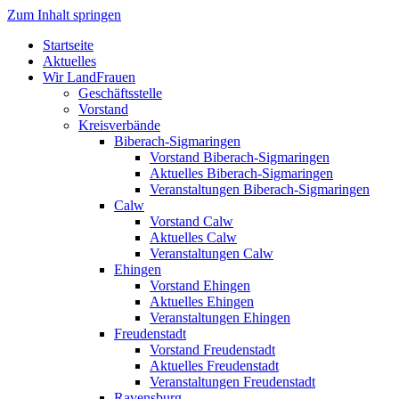
Zum Inhalt springen
Startseite
Aktuelles
Wir LandFrauen
Geschäftsstelle
Vorstand
Kreisverbände
Biberach-Sigmaringen
Vorstand Biberach-Sigmaringen
Aktuelles Biberach-Sigmaringen
Veranstaltungen Biberach-Sigmaringen
Calw
Vorstand Calw
Aktuelles Calw
Veranstaltungen Calw
Ehingen
Vorstand Ehingen
Aktuelles Ehingen
Veranstaltungen Ehingen
Freudenstadt
Vorstand Freudenstadt
Aktuelles Freudenstadt
Veranstaltungen Freudenstadt
Ravensburg