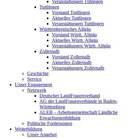
Veranstaltungen Tübingen
Tuttlingen
Vorstand Tuttlingen
Aktuelles Tuttlingen
Veranstaltungen Tuttlingen
Württembergisches Allgäu
Vorstand Württ. Allgäu
Aktuelles Württ. Allgäu
Veranstaltungen Württ. Allgäu
Zollernalb
Vorstand Zollernalb
Aktuelles Zollernalb
Veranstaltungen Zollernalb
Geschichte
Service
Unser Engagement
Netzwerk
Deutscher LandFrauenverband
AG der LandFrauenverbände in Baden-
Württemberg
ALEB – Arbeitsgemeinschaft Ländliche
Erwachsenenbildung
Politische Forderungen
Weiterbildung
Unser Angebot