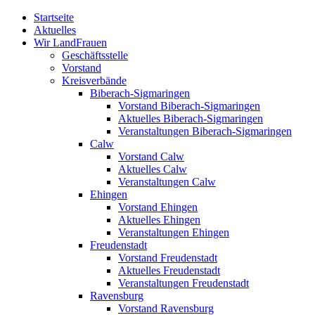
Zum
Startseite
Inhalt
Aktuelles
springen
Wir LandFrauen
Geschäftsstelle
Vorstand
Kreisverbände
Biberach-Sigmaringen
Vorstand Biberach-Sigmaringen
Aktuelles Biberach-Sigmaringen
Veranstaltungen Biberach-Sigmaringen
Calw
Vorstand Calw
Aktuelles Calw
Veranstaltungen Calw
Ehingen
Vorstand Ehingen
Aktuelles Ehingen
Veranstaltungen Ehingen
Freudenstadt
Vorstand Freudenstadt
Aktuelles Freudenstadt
Veranstaltungen Freudenstadt
Ravensburg
Vorstand Ravensburg