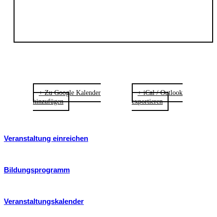
+ Zu Google Kalender
+ iCal / Outlook
hinzufügen
exportieren
Veranstaltung einreichen
Bildungsprogramm
Veranstaltungskalender