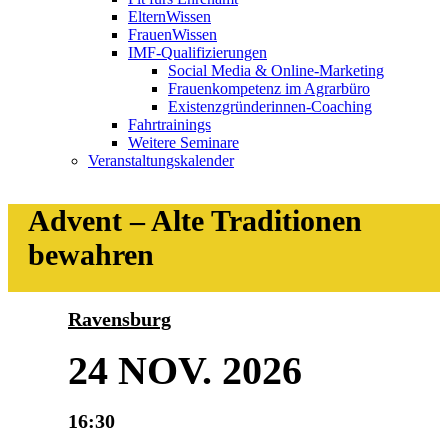
ElternWissen
FrauenWissen
IMF-Qualifizierungen
Social Media & Online-Marketing
Frauenkompetenz im Agrarbüro
Existenzgründerinnen-Coaching
Fahrtrainings
Weitere Seminare
Veranstaltungskalender
Advent – Alte Traditionen
bewahren
Ravensburg
24 NOV. 2026
16:30