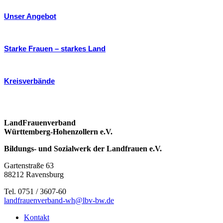
Unser Angebot
Starke Frauen – starkes Land
Kreisverbände
LandFrauenverband
Württemberg-Hohenzollern e.V.
Bildungs- und Sozialwerk der Landfrauen e.V.
Gartenstraße 63
88212 Ravensburg
Tel. 0751 / 3607-60
landfrauenverband-wh@lbv-bw.de
Kontakt