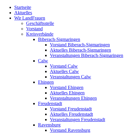
Zum
Startseite
Inhalt
Aktuelles
springen
Wir LandFrauen
Geschäftsstelle
Vorstand
Kreisverbände
Biberach-Sigmaringen
Vorstand Biberach-Sigmaringen
Aktuelles Biberach-Sigmaringen
Veranstaltungen Biberach-Sigmaringen
Calw
Vorstand Calw
Aktuelles Calw
Veranstaltungen Calw
Ehingen
Vorstand Ehingen
Aktuelles Ehingen
Veranstaltungen Ehingen
Freudenstadt
Vorstand Freudenstadt
Aktuelles Freudenstadt
Veranstaltungen Freudenstadt
Ravensburg
Vorstand Ravensburg