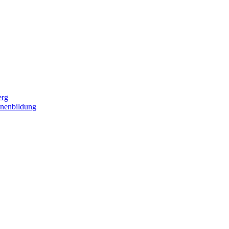
erg
nenbildung