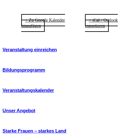
+ Zu Google Kalender
+ iCal / Outlook
hinzufügen
exportieren
Veranstaltung einreichen
Bildungsprogramm
Veranstaltungskalender
Unser Angebot
Starke Frauen – starkes Land