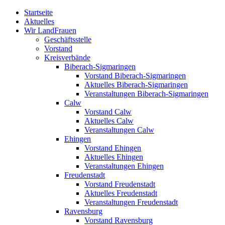
Zum
Startseite
Inhalt
Aktuelles
springen
Wir LandFrauen
Geschäftsstelle
Vorstand
Kreisverbände
Biberach-Sigmaringen
Vorstand Biberach-Sigmaringen
Aktuelles Biberach-Sigmaringen
Veranstaltungen Biberach-Sigmaringen
Calw
Vorstand Calw
Aktuelles Calw
Veranstaltungen Calw
Ehingen
Vorstand Ehingen
Aktuelles Ehingen
Veranstaltungen Ehingen
Freudenstadt
Vorstand Freudenstadt
Aktuelles Freudenstadt
Veranstaltungen Freudenstadt
Ravensburg
Vorstand Ravensburg