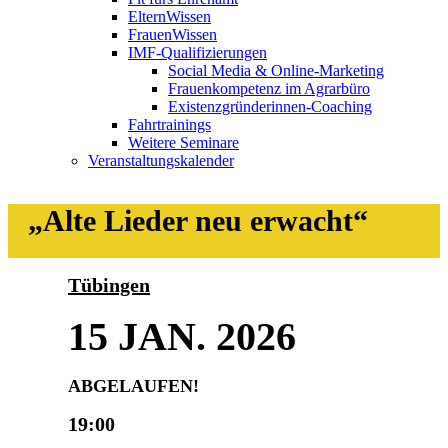
ElternWissen
FrauenWissen
IMF-Qualifizierungen
Social Media & Online-Marketing
Frauenkompetenz im Agrarbüro
Existenzgründerinnen-Coaching
Fahrtrainings
Weitere Seminare
Veranstaltungskalender
„Alte Lieder neu erwacht“
Tübingen
15 JAN. 2026
ABGELAUFEN!
19:00