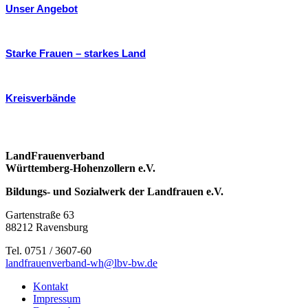
Unser Angebot
Starke Frauen – starkes Land
Kreisverbände
LandFrauenverband
Württemberg-Hohenzollern e.V.
Bildungs- und Sozialwerk der Landfrauen e.V.
Gartenstraße 63
88212 Ravensburg
Tel. 0751 / 3607-60
landfrauenverband-wh@lbv-bw.de
Kontakt
Impressum