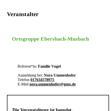
Veranstalter
Ortsgruppe Ebersbach-Musbach
Ravensburg
Referent*in:
Familie Vogel
Anmeldung bei:
Nora Ummenhofer
Telefon
017634578975
E-Mail
nora.ummenhofer@gmx.de
Die Veranstaltung ist beendet.