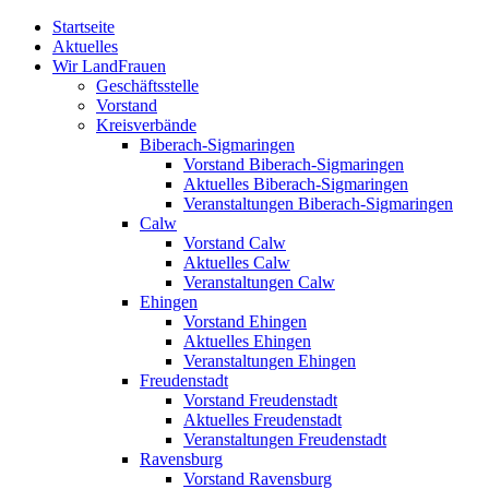
Zum
Startseite
Inhalt
Aktuelles
springen
Wir LandFrauen
Geschäftsstelle
Vorstand
Kreisverbände
Biberach-Sigmaringen
Vorstand Biberach-Sigmaringen
Aktuelles Biberach-Sigmaringen
Veranstaltungen Biberach-Sigmaringen
Calw
Vorstand Calw
Aktuelles Calw
Veranstaltungen Calw
Ehingen
Vorstand Ehingen
Aktuelles Ehingen
Veranstaltungen Ehingen
Freudenstadt
Vorstand Freudenstadt
Aktuelles Freudenstadt
Veranstaltungen Freudenstadt
Ravensburg
Vorstand Ravensburg