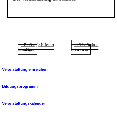
+ Zu Google Kalender
+ iCal / Outlook
hinzufügen
exportieren
Veranstaltung einreichen
Bildungsprogramm
Veranstaltungskalender