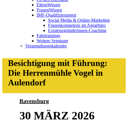
ElternWissen
FrauenWissen
IMF-Qualifizierungen
Social Media & Online-Marketing
Frauenkompetenz im Agrarbüro
Existenzgründerinnen-Coaching
Fahrtrainings
Weitere Seminare
Veranstaltungskalender
Besichtigung mit Führung:
Die Herrenmühle Vogel in
Aulendorf
Ravensburg
30 MÄRZ 2026