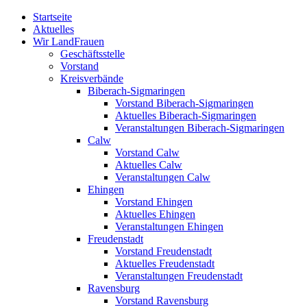
Zum
Startseite
Inhalt
Aktuelles
springen
Wir LandFrauen
Geschäftsstelle
Vorstand
Kreisverbände
Biberach-Sigmaringen
Vorstand Biberach-Sigmaringen
Aktuelles Biberach-Sigmaringen
Veranstaltungen Biberach-Sigmaringen
Calw
Vorstand Calw
Aktuelles Calw
Veranstaltungen Calw
Ehingen
Vorstand Ehingen
Aktuelles Ehingen
Veranstaltungen Ehingen
Freudenstadt
Vorstand Freudenstadt
Aktuelles Freudenstadt
Veranstaltungen Freudenstadt
Ravensburg
Vorstand Ravensburg