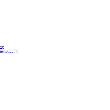
erg
nenbildung