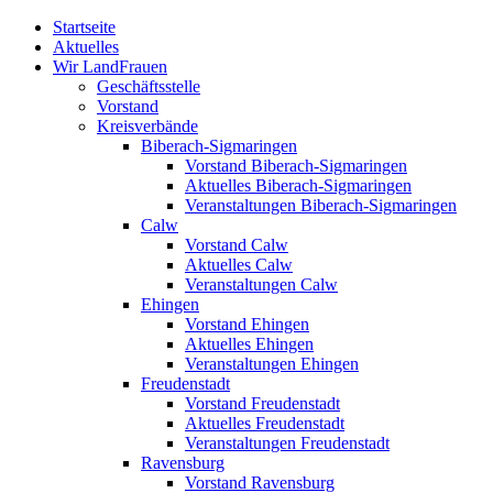
Zum
Startseite
Inhalt
Aktuelles
springen
Wir LandFrauen
Geschäftsstelle
Vorstand
Kreisverbände
Biberach-Sigmaringen
Vorstand Biberach-Sigmaringen
Aktuelles Biberach-Sigmaringen
Veranstaltungen Biberach-Sigmaringen
Calw
Vorstand Calw
Aktuelles Calw
Veranstaltungen Calw
Ehingen
Vorstand Ehingen
Aktuelles Ehingen
Veranstaltungen Ehingen
Freudenstadt
Vorstand Freudenstadt
Aktuelles Freudenstadt
Veranstaltungen Freudenstadt
Ravensburg
Vorstand Ravensburg