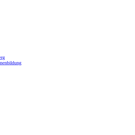
erg
nenbildung