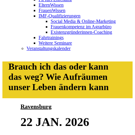
ElternWissen
FrauenWissen
IMF-Qualifizierungen
Social Media & Online-Marketing
Frauenkompetenz im Agrarbüro
Existenzgründerinnen-Coaching
Fahrtrainings
Weitere Seminare
Veranstaltungskalender
Brauch ich das oder kann
das weg? Wie Aufräumen
unser Leben ändern kann
Ravensburg
22 JAN. 2026