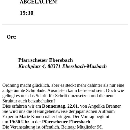
ABGELAUFEN!
19:30
Ort:
Veranstaltungsort
Pfarrscheuer Ebersbach
Kirchplatz 4, 88371 Ebersbach-Musbach
Ordnung macht glücklich, aber es steckt mehr dahinter als nur eine
aufgeräumte Schublade. Ausmisten kann befreiend sein. Doch wie
gelingt es uns das Schritt für Schritt umzusetzen und die neue
Struktur auch beizubehalten?
Dies erfahren wir am
Donnerstag, 22.01.
von Angelika Brenner.
Sie wird uns die Herangehensweise der japanischen Aufräum-
Expertin Marie Kondo näher bringen. Der Vortrag beginnt
um
19:30 Uhr
in der
Pfarrscheuer Ebersbach
.
Die Veranstaltung ist öffentlich. Beitrag: Mitglieder 9€,