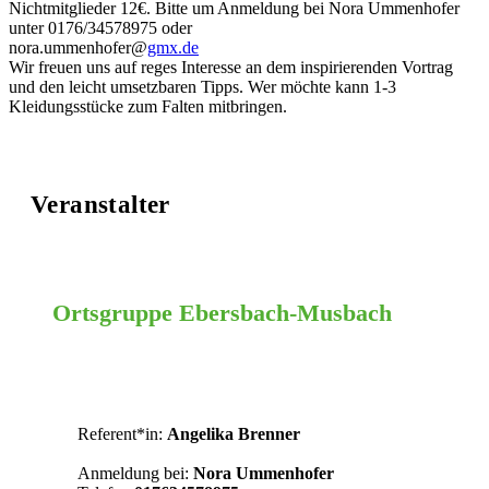
Nichtmitglieder 12€. Bitte um Anmeldung bei Nora Ummenhofer
unter 0176/34578975 oder
nora.ummenhofer@
gmx.de
Wir freuen uns auf reges Interesse an dem inspirierenden Vortrag
und den leicht umsetzbaren Tipps. Wer möchte kann 1-3
Kleidungsstücke zum Falten mitbringen.
Veranstalter
Ortsgruppe Ebersbach-Musbach
Ravensburg
Referent*in:
Angelika Brenner
Anmeldung bei:
Nora Ummenhofer