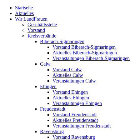
Zum
Startseite
Inhalt
Aktuelles
springen
Wir LandFrauen
Geschäftsstelle
Vorstand
Kreisverbände
Biberach-Sigmaringen
Vorstand Biberach-Sigmaringen
Aktuelles Biberach-Sigmaringen
Veranstaltungen Biberach-Sigmaringen
Calw
Vorstand Calw
Aktuelles Calw
Veranstaltungen Calw
Ehingen
Vorstand Ehingen
Aktuelles Ehingen
Veranstaltungen Ehingen
Freudenstadt
Vorstand Freudenstadt
Aktuelles Freudenstadt
Veranstaltungen Freudenstadt
Ravensburg
Vorstand Ravensburg