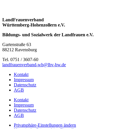
LandFrauenverband
Württemberg-Hohenzollern e.V.
Bildungs- und Sozialwerk der Landfrauen e.V.
Gartenstraße 63
88212 Ravensburg
Tel. 0751 / 3607-60
landfrauenverband-wh@lbv-bw.de
Kontakt
Impressum
Datenschutz
AGB
Kontakt
Impressum
Datenschutz
AGB
Privatsphäre-Einstellungen ändern