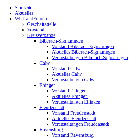
Zum
Startseite
Inhalt
Aktuelles
springen
Wir LandFrauen
Geschäftsstelle
Vorstand
Kreisverbände
Biberach-Sigmaringen
Vorstand Biberach-Sigmaringen
Aktuelles Biberach-Sigmaringen
Veranstaltungen Biberach-Sigmaringen
Calw
Vorstand Calw
Aktuelles Calw
Veranstaltungen Calw
Ehingen
Vorstand Ehingen
Aktuelles Ehingen
Veranstaltungen Ehingen
Freudenstadt
Vorstand Freudenstadt
Aktuelles Freudenstadt
Veranstaltungen Freudenstadt
Ravensburg
Vorstand Ravensburg