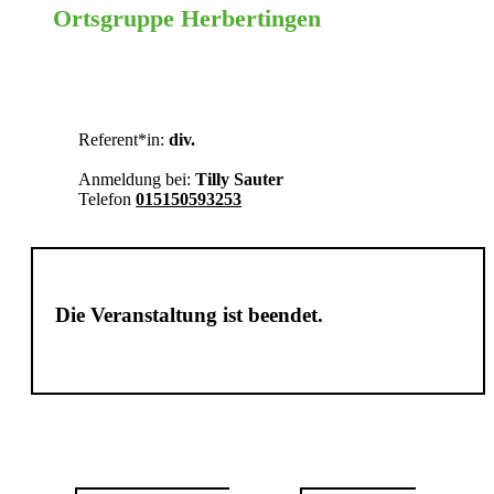
Ortsgruppe Herbertingen
BC-SIG
Referent*in:
div.
Anmeldung bei:
Tilly Sauter
Telefon
015150593253
Die Veranstaltung ist beendet.