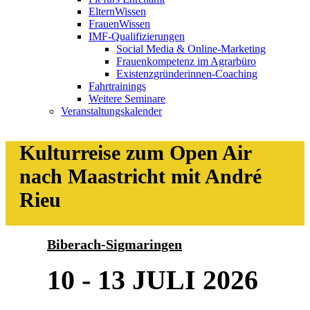
ElternWissen
FrauenWissen
IMF-Qualifizierungen
Social Media & Online-Marketing
Frauenkompetenz im Agrarbüro
Existenzgründerinnen-Coaching
Fahrtrainings
Weitere Seminare
Veranstaltungskalender
Kulturreise zum Open Air
nach Maastricht mit André
Rieu
Biberach-Sigmaringen
10 - 13 JULI 2026