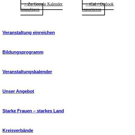
+ Zu Google Kalender
+ iCal / Outlook
hinzufügen
exportieren
Veranstaltung einreichen
Bildungsprogramm
Veranstaltungskalender
Unser Angebot
Starke Frauen – starkes Land
Kreisverbände