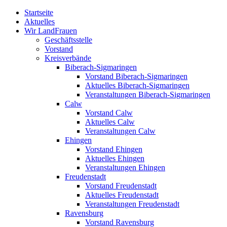
Zum
Startseite
Inhalt
Aktuelles
springen
Wir LandFrauen
Geschäftsstelle
Vorstand
Kreisverbände
Biberach-Sigmaringen
Vorstand Biberach-Sigmaringen
Aktuelles Biberach-Sigmaringen
Veranstaltungen Biberach-Sigmaringen
Calw
Vorstand Calw
Aktuelles Calw
Veranstaltungen Calw
Ehingen
Vorstand Ehingen
Aktuelles Ehingen
Veranstaltungen Ehingen
Freudenstadt
Vorstand Freudenstadt
Aktuelles Freudenstadt
Veranstaltungen Freudenstadt
Ravensburg
Vorstand Ravensburg