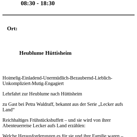
08:30 - 18:30
Ort:
Veranstaltungsort
Heublume Hüttisheim
Hoimelig-Einladend-Unermüdlich-Bezaubernd-Lieblich-
Unkompliziert-Mutig-Engagiert
Lehrfahrt zur Heublume nach Hüttisheim
zu Gast bei Petra Waldraff, bekannt aus der Serie „Lecker aufs
Land“
Reichhaltiges Frühstücksbuffett – und sie wird von ihrer
Abenteuerreise Lecker aufs Land erzählen:
Welche Herausforderungen es für sie und ihre Familie waren –