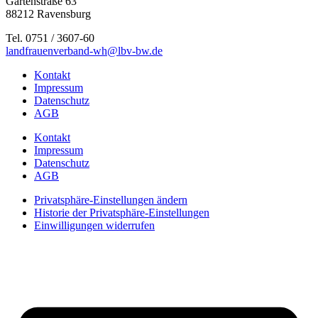
Gartenstraße 63
88212 Ravensburg
Tel. 0751 / 3607-60
landfrauenverband-wh@lbv-bw.de
Kontakt
Impressum
Datenschutz
AGB
Kontakt
Impressum
Datenschutz
AGB
Privatsphäre-Einstellungen ändern
Historie der Privatsphäre-Einstellungen
Einwilligungen widerrufen