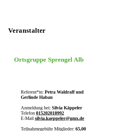
Veranstalter
Ortsgruppe Sprengel Alb
BC-SIG
Referent*in:
Petra Waldraff und
Gerlinde Haban
Anmeldung bei:
Silvia Käppeler
Telefon
015202018992
E-Mail
silvia.kaeppeler@gmx.de
Teilnahmegebühr Mitglieder:
65,00