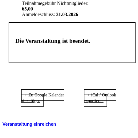
Teilnahmegebühr Nichtmitglieder:
65,00
Anmeldeschluss:
31.03.2026
Die Veranstaltung ist beendet.
+ Zu Google Kalender
+ iCal / Outlook
hinzufügen
exportieren
Veranstaltung einreichen