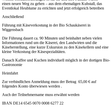
einen neuen Weg zu gehen – aus dem ehemaligen Kuhstall, das
Eventlokal Heublume zu errichten und jetzt erfolgreich betreiben
Anschließend
Führung mit Käseverkostung in der Bio Schaukäserei in
Wiggensbach
Die Führung dauert ca. 90 Minuten und beinhaltet neben vielen
Informationen rund um die Käserei, den Landwirten und die
Käseherstellung, eine kurze Exkursion zu den Käsekellern und eine
kleine Verkostung der Käsespezialitäten.
Danach Kaffee und Kuchen individuell möglich in der dortigen Bio-
Gastronomie
Heimfahrt
Zur verbindlichen Anmeldung muss der Betrag 65,00 € auf
folgendes Konto überwiesen werden .
Auch der Teilnehmername muss erwähnt werden
IBAN DE14 6545 0070 0008 6277 22