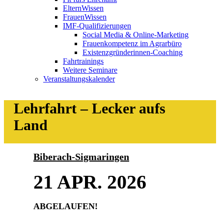
ElternWissen
FrauenWissen
IMF-Qualifizierungen
Social Media & Online-Marketing
Frauenkompetenz im Agrarbüro
Existenzgründerinnen-Coaching
Fahrtrainings
Weitere Seminare
Veranstaltungskalender
Lehrfahrt – Lecker aufs
Land
Biberach-Sigmaringen
21 APR. 2026
ABGELAUFEN!