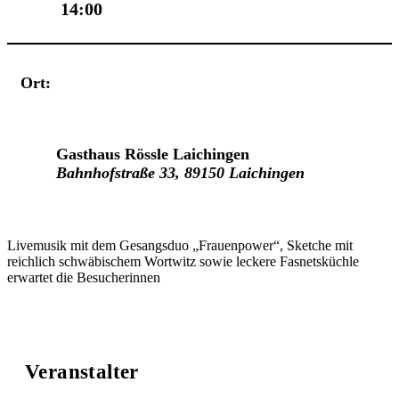
14:00
Ort:
Veranstaltungsort
Gasthaus Rössle Laichingen
Bahnhofstraße 33, 89150 Laichingen
Livemusik mit dem Gesangsduo „Frauenpower“, Sketche mit
reichlich schwäbischem Wortwitz sowie leckere Fasnetsküchle
erwartet die Besucherinnen
Veranstalter