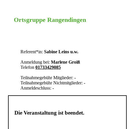
Ortsgruppe Rangendingen
Zollernalb
Referent*in:
Sabine Leins u.w.
Anmeldung bei:
Marlene Groiß
Telefon
01733429085
Teilnahmegebühr Mitglieder:
-
Teilnahmegebühr Nichtmitglieder:
-
Anmeldeschluss:
-
Die Veranstaltung ist beendet.