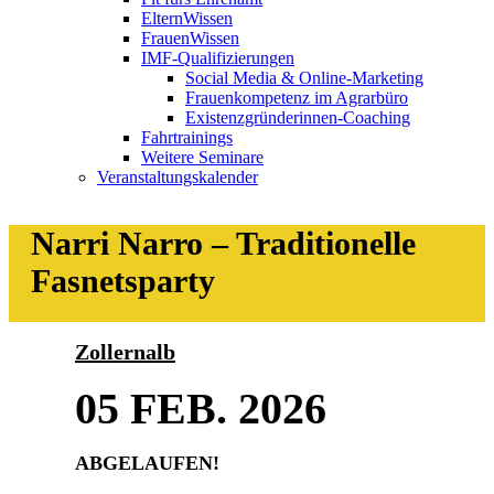
ElternWissen
FrauenWissen
IMF-Qualifizierungen
Social Media & Online-Marketing
Frauenkompetenz im Agrarbüro
Existenzgründerinnen-Coaching
Fahrtrainings
Weitere Seminare
Veranstaltungskalender
Narri Narro – Traditionelle
Fasnetsparty
Zollernalb
05 FEB. 2026
ABGELAUFEN!