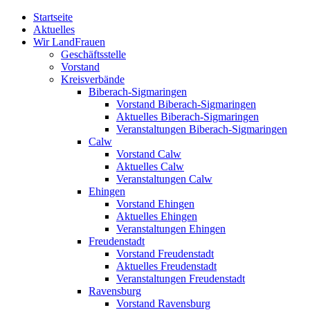
Zum
Startseite
Inhalt
Aktuelles
springen
Wir LandFrauen
Geschäftsstelle
Vorstand
Kreisverbände
Biberach-Sigmaringen
Vorstand Biberach-Sigmaringen
Aktuelles Biberach-Sigmaringen
Veranstaltungen Biberach-Sigmaringen
Calw
Vorstand Calw
Aktuelles Calw
Veranstaltungen Calw
Ehingen
Vorstand Ehingen
Aktuelles Ehingen
Veranstaltungen Ehingen
Freudenstadt
Vorstand Freudenstadt
Aktuelles Freudenstadt
Veranstaltungen Freudenstadt
Ravensburg
Vorstand Ravensburg