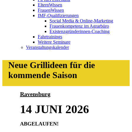
ElternWissen
FrauenWissen
IMF-Qualifizierungen
Social Media & Online-Marketing
Frauenkompetenz im Agrarbüro
Existenzgründerinnen-Coaching
Fahrtrainings
Weitere Seminare
Veranstaltungskalender
Neue Grillideen für die
kommende Saison
Ravensburg
14 JUNI 2026
ABGELAUFEN!