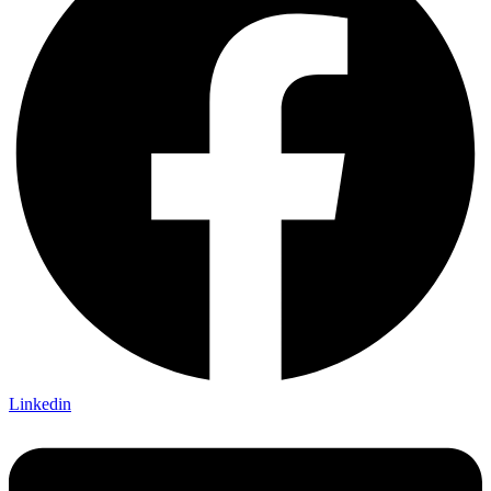
Linkedin