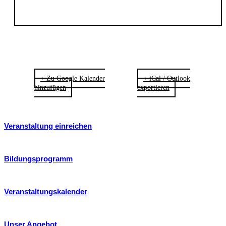
+ Zu Google Kalender
+ iCal / Outlook
hinzufügen
exportieren
Veranstaltung einreichen
Bildungsprogramm
Veranstaltungskalender
Unser Angebot