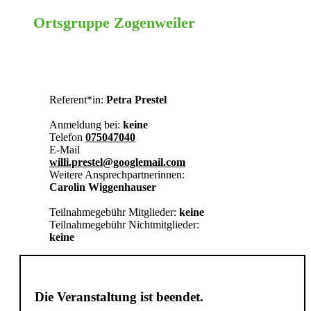
Ortsgruppe Zogenweiler
Ravensburg
Referent*in:
Petra Prestel
Anmeldung bei:
keine
Telefon
075047040
E-Mail
willi.prestel@googlemail.com
Weitere Ansprechpartnerinnen:
Carolin Wiggenhauser
Teilnahmegebühr Mitglieder:
keine
Teilnahmegebühr Nichtmitglieder:
keine
Die Veranstaltung ist beendet.