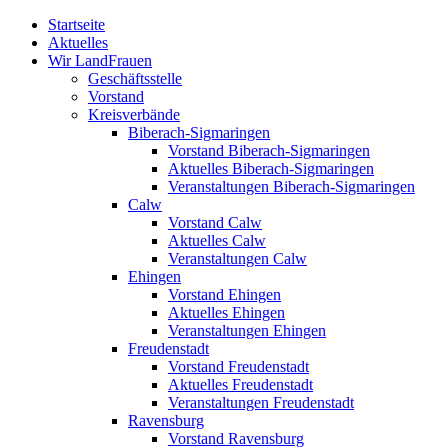
Zum
Startseite
Inhalt
Aktuelles
springen
Wir LandFrauen
Geschäftsstelle
Vorstand
Kreisverbände
Biberach-Sigmaringen
Vorstand Biberach-Sigmaringen
Aktuelles Biberach-Sigmaringen
Veranstaltungen Biberach-Sigmaringen
Calw
Vorstand Calw
Aktuelles Calw
Veranstaltungen Calw
Ehingen
Vorstand Ehingen
Aktuelles Ehingen
Veranstaltungen Ehingen
Freudenstadt
Vorstand Freudenstadt
Aktuelles Freudenstadt
Veranstaltungen Freudenstadt
Ravensburg
Vorstand Ravensburg