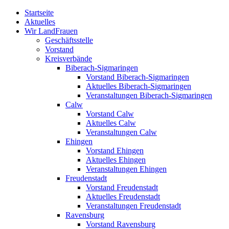
Zum
Startseite
Inhalt
Aktuelles
springen
Wir LandFrauen
Geschäftsstelle
Vorstand
Kreisverbände
Biberach-Sigmaringen
Vorstand Biberach-Sigmaringen
Aktuelles Biberach-Sigmaringen
Veranstaltungen Biberach-Sigmaringen
Calw
Vorstand Calw
Aktuelles Calw
Veranstaltungen Calw
Ehingen
Vorstand Ehingen
Aktuelles Ehingen
Veranstaltungen Ehingen
Freudenstadt
Vorstand Freudenstadt
Aktuelles Freudenstadt
Veranstaltungen Freudenstadt
Ravensburg
Vorstand Ravensburg