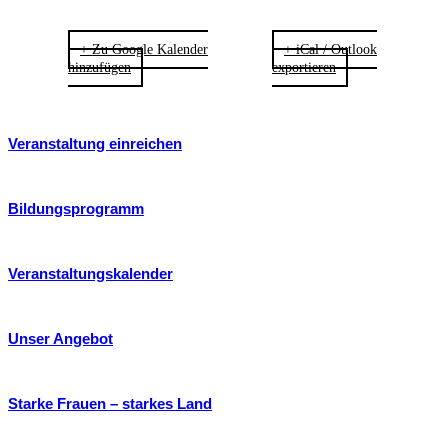
+ Zu Google Kalender
+ iCal / Outlook
hinzufügen
exportieren
Veranstaltung einreichen
Bildungsprogramm
Veranstaltungskalender
Unser Angebot
Starke Frauen – starkes Land