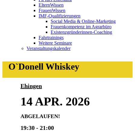
ElternWissen
FrauenWissen
IMF-Qualifizierungen
Social Media & Online-Marketing
Frauenkompetenz im Agrarbüro
Existenzgründerinnen-Coaching
Fahrtrainings
Weitere Seminare
Veranstaltungskalender
O`Donell Whiskey
Ehingen
14 APR. 2026
ABGELAUFEN!
19:30 - 21:00