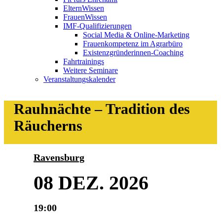
ElternWissen
FrauenWissen
IMF-Qualifizierungen
Social Media & Online-Marketing
Frauenkompetenz im Agrarbüro
Existenzgründerinnen-Coaching
Fahrtrainings
Weitere Seminare
Veranstaltungskalender
Rauhnächte – Tradition des
Räucherns
Ravensburg
08 DEZ. 2026
19:00