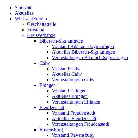
Zum
Startseite
Inhalt
Aktuelles
springen
Wir LandFrauen
Geschäftsstelle
Vorstand
Kreisverbände
Biberach-Sigmaringen
Vorstand Biberach-Sigmaringen
Aktuelles Biberach-Sigmaringen
Veranstaltungen Biberach-Sigmaringen
Calw
Vorstand Calw
Aktuelles Calw
Veranstaltungen Calw
Ehingen
Vorstand Ehingen
Aktuelles Ehingen
Veranstaltungen Ehingen
Freudenstadt
Vorstand Freudenstadt
Aktuelles Freudenstadt
Veranstaltungen Freudenstadt
Ravensburg
Vorstand Ravensburg