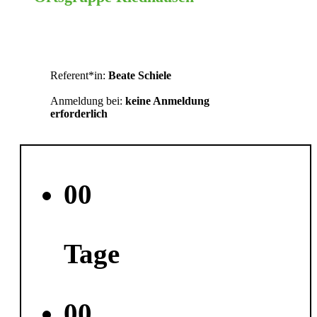
Ravensburg
Referent*in:
Beate Schiele
Anmeldung bei:
keine Anmeldung
erforderlich
00
Tage
00