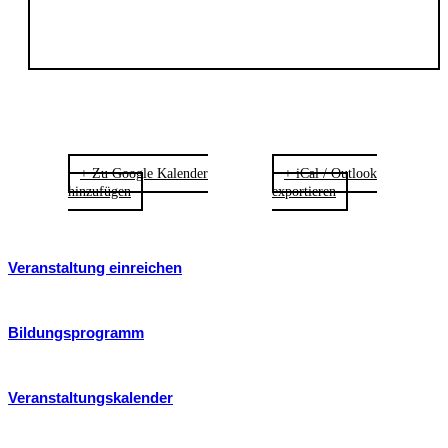
+ Zu Google Kalender
+ iCal / Outlook
hinzufügen
exportieren
Veranstaltung einreichen
Bildungsprogramm
Veranstaltungskalender