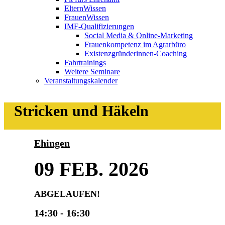
ElternWissen
FrauenWissen
IMF-Qualifizierungen
Social Media & Online-Marketing
Frauenkompetenz im Agrarbüro
Existenzgründerinnen-Coaching
Fahrtrainings
Weitere Seminare
Veranstaltungskalender
Stricken und Häkeln
Ehingen
09 FEB. 2026
ABGELAUFEN!
14:30 - 16:30