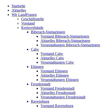
Zum
Startseite
Inhalt
Aktuelles
springen
Wir LandFrauen
Geschäftsstelle
Vorstand
Kreisverbände
Biberach-Sigmaringen
Vorstand Biberach-Sigmaringen
Aktuelles Biberach-Sigmaringen
Veranstaltungen Biberach-Sigmaringen
Calw
Vorstand Calw
Aktuelles Calw
Veranstaltungen Calw
Ehingen
Vorstand Ehingen
Aktuelles Ehingen
Veranstaltungen Ehingen
Freudenstadt
Vorstand Freudenstadt
Aktuelles Freudenstadt
Veranstaltungen Freudenstadt
Ravensburg
Vorstand Ravensburg