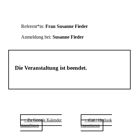
Ehingen
Referent*in:
Frau Susanne Fieder
Anmeldung bei:
Susanne Fieder
Die Veranstaltung ist beendet.
+ Zu Google Kalender
+ iCal / Outlook
hinzufügen
exportieren