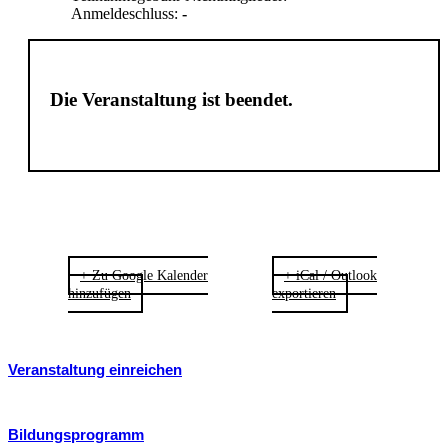
Anmeldeschluss:
-
Die Veranstaltung ist beendet.
+ Zu Google Kalender
+ iCal / Outlook
hinzufügen
exportieren
Veranstaltung einreichen
Bildungsprogramm