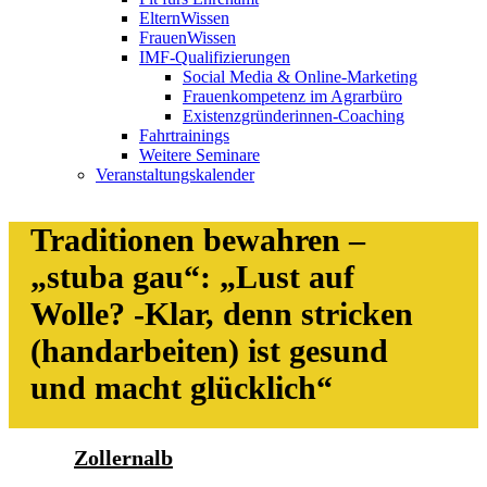
ElternWissen
FrauenWissen
IMF-Qualifizierungen
Social Media & Online-Marketing
Frauenkompetenz im Agrarbüro
Existenzgründerinnen-Coaching
Fahrtrainings
Weitere Seminare
Veranstaltungskalender
Traditionen bewahren –
„stuba gau“: „Lust auf
Wolle? -Klar, denn stricken
(handarbeiten) ist gesund
und macht glücklich“
Zollernalb