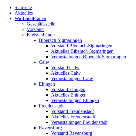
Zum
Startseite
Inhalt
Aktuelles
springen
Wir LandFrauen
Geschäftsstelle
Vorstand
Kreisverbände
Biberach-Sigmaringen
Vorstand Biberach-Sigmaringen
Aktuelles Biberach-Sigmaringen
Veranstaltungen Biberach-Sigmaringen
Calw
Vorstand Calw
Aktuelles Calw
Veranstaltungen Calw
Ehingen
Vorstand Ehingen
Aktuelles Ehingen
Veranstaltungen Ehingen
Freudenstadt
Vorstand Freudenstadt
Aktuelles Freudenstadt
Veranstaltungen Freudenstadt
Ravensburg
Vorstand Ravensburg