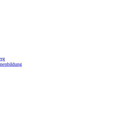
erg
nenbildung