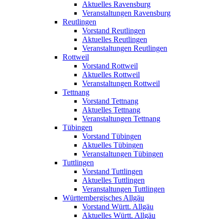
Aktuelles Ravensburg
Veranstaltungen Ravensburg
Reutlingen
Vorstand Reutlingen
Aktuelles Reutlingen
Veranstaltungen Reutlingen
Rottweil
Vorstand Rottweil
Aktuelles Rottweil
Veranstaltungen Rottweil
Tettnang
Vorstand Tettnang
Aktuelles Tettnang
Veranstaltungen Tettnang
Tübingen
Vorstand Tübingen
Aktuelles Tübingen
Veranstaltungen Tübingen
Tuttlingen
Vorstand Tuttlingen
Aktuelles Tuttlingen
Veranstaltungen Tuttlingen
Württembergisches Allgäu
Vorstand Württ. Allgäu
Aktuelles Württ. Allgäu