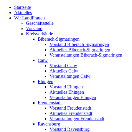
Zum
Startseite
Inhalt
Aktuelles
springen
Wir LandFrauen
Geschäftsstelle
Vorstand
Kreisverbände
Biberach-Sigmaringen
Vorstand Biberach-Sigmaringen
Aktuelles Biberach-Sigmaringen
Veranstaltungen Biberach-Sigmaringen
Calw
Vorstand Calw
Aktuelles Calw
Veranstaltungen Calw
Ehingen
Vorstand Ehingen
Aktuelles Ehingen
Veranstaltungen Ehingen
Freudenstadt
Vorstand Freudenstadt
Aktuelles Freudenstadt
Veranstaltungen Freudenstadt
Ravensburg
Vorstand Ravensburg