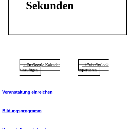
Sekunden
+ Zu Google Kalender
+ iCal / Outlook
hinzufügen
exportieren
Veranstaltung einreichen
Bildungsprogramm