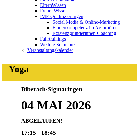
ElternWissen
FrauenWissen
IMF-Qualifizierungen
Social Media & Online-Marketing
Frauenkompetenz im Agrarbüro
Existenzgründerinnen-Coaching
Fahrtrainings
Weitere Seminare
Veranstaltungskalender
Yoga
Biberach-Sigmaringen
04 MAI 2026
ABGELAUFEN!
17:15 - 18:45