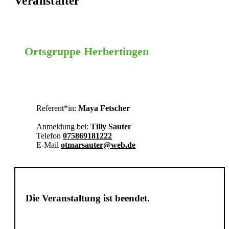
Veranstalter
Ortsgruppe Herbertingen
BC-SIG
Referent*in:
Maya Fetscher
Anmeldung bei:
Tilly Sauter
Telefon
075869181222
E-Mail
otmarsauter@web.de
Die Veranstaltung ist beendet.