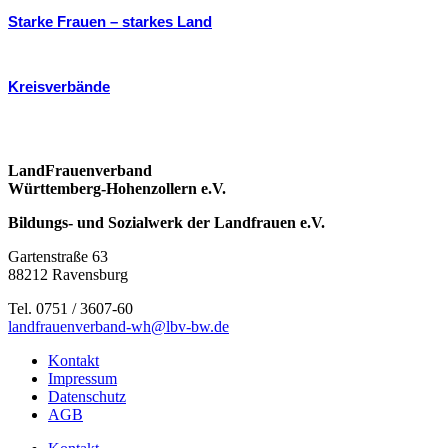
Starke Frauen – starkes Land
Kreisverbände
LandFrauenverband
Württemberg-Hohenzollern e.V.
Bildungs- und Sozialwerk der Landfrauen e.V.
Gartenstraße 63
88212 Ravensburg
Tel. 0751 / 3607-60
landfrauenverband-wh@lbv-bw.de
Kontakt
Impressum
Datenschutz
AGB