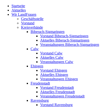
Zum
Startseite
Inhalt
Aktuelles
springen
Wir LandFrauen
Geschäftsstelle
Vorstand
Kreisverbände
Biberach-Sigmaringen
Vorstand Biberach-Sigmaringen
Aktuelles Biberach-Sigmaringen
Veranstaltungen Biberach-Sigmaringen
Calw
Vorstand Calw
Aktuelles Calw
Veranstaltungen Calw
Ehingen
Vorstand Ehingen
Aktuelles Ehingen
Veranstaltungen Ehingen
Freudenstadt
Vorstand Freudenstadt
Aktuelles Freudenstadt
Veranstaltungen Freudenstadt
Ravensburg
Vorstand Ravensburg