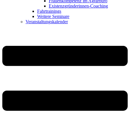
Frauenkompetenz im Agrarbüro
Existenzgründerinnen-Coaching
Fahrtrainings
Weitere Seminare
Veranstaltungskalender