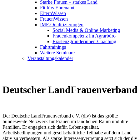
Starke Frauen – starkes Land
Fit fürs Ehrenamt
ElternWissen
FrauenWissen
IMF-Qualifizierungen
Social Media & Online-Marketing
Frauenkompetenz im Agrarbüro
Existenzgründerinnen-Coaching
Fahrtrainings
Weitere Seminare
Veranstaltungskalender
Deutscher LandFrauenverband
Der Deutsche LandFrauenverband e.V. (dlv) ist das größte
bundesweite Netzwerk für Frauen im ländlichen Raum und ihre
Familien. Er engagiert sich dafür, Lebensqualität,
Arbeitsbedingungen und gesellschaftliche Teilhabe auf dem Land
aktiv zu verbessern. Als starke Interessenvertretung setzt sich der dlv