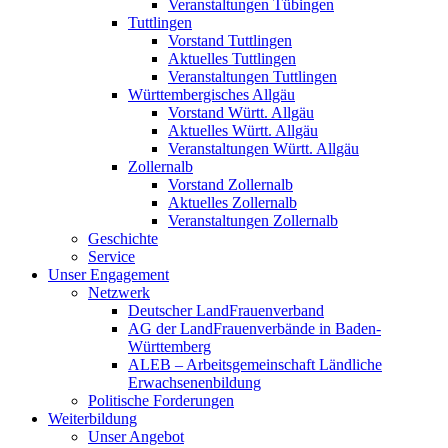
Veranstaltungen Tübingen
Tuttlingen
Vorstand Tuttlingen
Aktuelles Tuttlingen
Veranstaltungen Tuttlingen
Württembergisches Allgäu
Vorstand Württ. Allgäu
Aktuelles Württ. Allgäu
Veranstaltungen Württ. Allgäu
Zollernalb
Vorstand Zollernalb
Aktuelles Zollernalb
Veranstaltungen Zollernalb
Geschichte
Service
Unser Engagement
Netzwerk
Deutscher LandFrauenverband
AG der LandFrauenverbände in Baden-
Württemberg
ALEB – Arbeitsgemeinschaft Ländliche
Erwachsenenbildung
Politische Forderungen
Weiterbildung
Unser Angebot