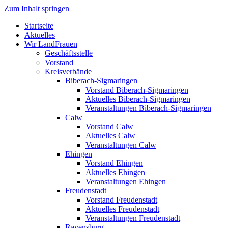
Zum Inhalt springen
Startseite
Aktuelles
Wir LandFrauen
Geschäftsstelle
Vorstand
Kreisverbände
Biberach-Sigmaringen
Vorstand Biberach-Sigmaringen
Aktuelles Biberach-Sigmaringen
Veranstaltungen Biberach-Sigmaringen
Calw
Vorstand Calw
Aktuelles Calw
Veranstaltungen Calw
Ehingen
Vorstand Ehingen
Aktuelles Ehingen
Veranstaltungen Ehingen
Freudenstadt
Vorstand Freudenstadt
Aktuelles Freudenstadt
Veranstaltungen Freudenstadt
Ravensburg