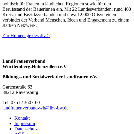
politisch für Frauen in ländlichen Regionen sowie für den
Berufsstand der Bäuerinnen ein. Mit 22 Landesverbänden, rund 400
Kreis- und Bezirksverbänden und etwa 12.000 Ortsvereinen
verbindet der Verband Menschen, Ideen und Engagement zu einem
starken Netzwerk.
Zur Homepage des dlv >
LandFrauenverband
Württemberg-Hohenzollern e.V.
Bildungs- und Sozialwerk der Landfrauen e.V.
Gartenstraße 63
88212 Ravensburg
Tel. 0751 / 3607-60
landfrauenverband-wh@lbv-bw.de
Kontakt
Impressum
Datenschutz