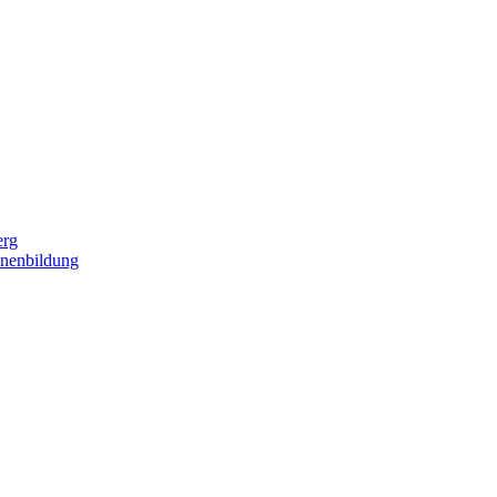
erg
nenbildung