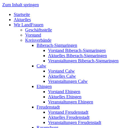
Zum Inhalt springen
Startseite
Aktuelles
Wir LandFrauen
Geschäftsstelle
Vorstand
Kreisverbände
Biberach-Sigmaringen
Vorstand Biberach-Sigmaringen
Aktuelles Biberach-Sigmaringen
Veranstaltungen Biberach-Sigmaringen
Calw
Vorstand Calw
Aktuelles Calw
Veranstaltungen Calw
Ehingen
Vorstand Ehingen
Aktuelles Ehingen
Veranstaltungen Ehingen
Freudenstadt
Vorstand Freudenstadt
Aktuelles Freudenstadt
Veranstaltungen Freudenstadt
Ravensburg