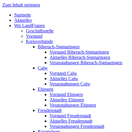
Zum Inhalt springen
Startseite
Aktuelles
Wir LandFrauen
Geschäftsstelle
Vorstand
Kreisverbände
Biberach-Sigmaringen
Vorstand Biberach-Sigmaringen
Aktuelles Biberach-Sigmaringen
Veranstaltungen Biberach-Sigmaringen
Calw
Vorstand Calw
Aktuelles Calw
Veranstaltungen Calw
Ehingen
Vorstand Ehingen
Aktuelles Ehingen
Veranstaltungen Ehingen
Freudenstadt
Vorstand Freudenstadt
Aktuelles Freudenstadt
Veranstaltungen Freudenstadt
Ravensburg