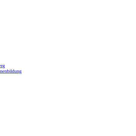
erg
nenbildung