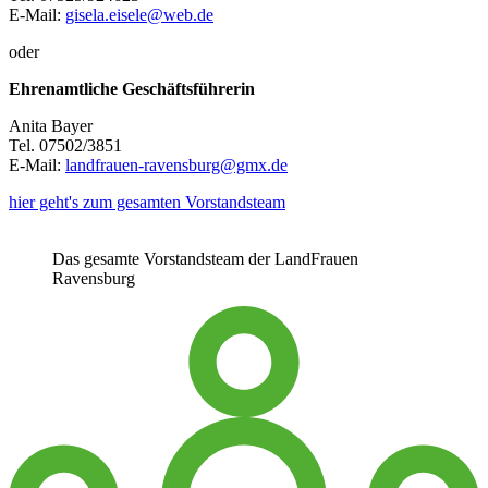
E-Mail:
gisela.eisele@web.de
oder
Ehrenamtliche Geschäftsführerin
Anita Bayer
Tel. 07502/3851
E-Mail:
landfrauen-ravensburg@gmx.de
hier geht's zum gesamten Vorstandsteam
Das gesamte Vorstandsteam der LandFrauen
Ravensburg