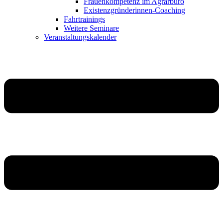
Frauenkompetenz im Agrarbüro
Existenzgründerinnen-Coaching
Fahrtrainings
Weitere Seminare
Veranstaltungskalender