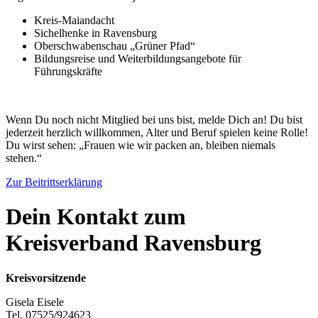
Kreis-Maiandacht
Sichelhenke in Ravensburg
Oberschwabenschau „Grüner Pfad“
Bildungsreise und Weiterbildungsangebote für
Führungskräfte
Wenn Du noch nicht Mitglied bei uns bist, melde Dich an! Du bist
jederzeit herzlich willkommen, Alter und Beruf spielen keine Rolle!
Du wirst sehen: „Frauen wie wir packen an, bleiben niemals
stehen.“
Zur Beitrittserklärung
Dein Kontakt zum
Kreisverband Ravensburg
Kreisvorsitzende
Gisela Eisele
Tel. 07525/924623