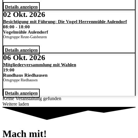
Details anzeigen
02 Okt. 2026
Besichtigung mit Führung: Die Vogel Herrenmühle Aulendorf
08:00
-
18:00
Vogelmühle Aulendorf
Ortsgruppe Reute-Gaisbeuren
Details anzeigen
06 Okt. 2026
Mitgliederversammlung mit Wahlen
19:00
Rundhaus Riedhausen
Ortsgruppe Riedhausen
Details anzeigen
Keine Veranstaltung gefunden
Weitere laden
Mach mit!