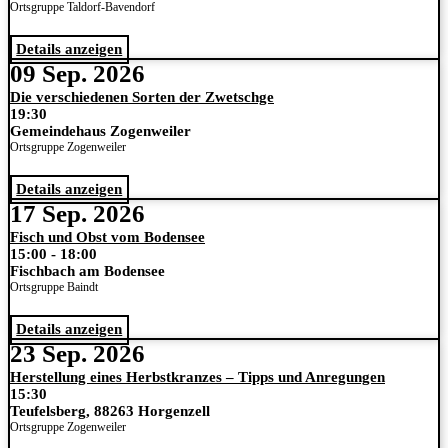
Ortsgruppe Taldorf-Bavendorf
Details anzeigen
09 Sep. 2026
Die verschiedenen Sorten der Zwetschge
19:30
Gemeindehaus Zogenweiler
Ortsgruppe Zogenweiler
Details anzeigen
17 Sep. 2026
Fisch und Obst vom Bodensee
15:00
-
18:00
Fischbach am Bodensee
Ortsgruppe Baindt
Details anzeigen
23 Sep. 2026
Herstellung eines Herbstkranzes – Tipps und Anregungen
15:30
Teufelsberg, 88263 Horgenzell
Ortsgruppe Zogenweiler