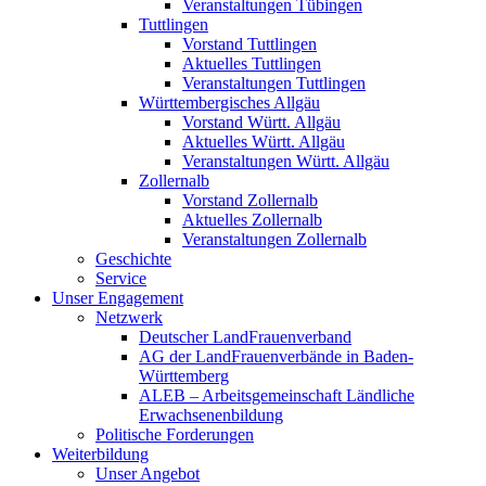
Veranstaltungen Tübingen
Tuttlingen
Vorstand Tuttlingen
Aktuelles Tuttlingen
Veranstaltungen Tuttlingen
Württembergisches Allgäu
Vorstand Württ. Allgäu
Aktuelles Württ. Allgäu
Veranstaltungen Württ. Allgäu
Zollernalb
Vorstand Zollernalb
Aktuelles Zollernalb
Veranstaltungen Zollernalb
Geschichte
Service
Unser Engagement
Netzwerk
Deutscher LandFrauenverband
AG der LandFrauenverbände in Baden-
Württemberg
ALEB – Arbeitsgemeinschaft Ländliche
Erwachsenenbildung
Politische Forderungen
Weiterbildung
Unser Angebot