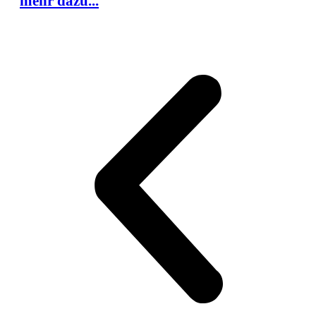
mehr dazu...