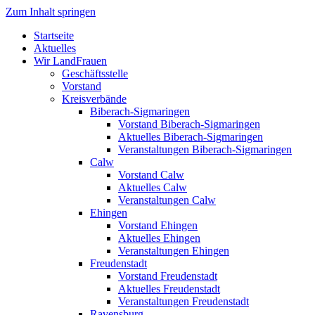
Zum Inhalt springen
Startseite
Aktuelles
Wir LandFrauen
Geschäftsstelle
Vorstand
Kreisverbände
Biberach-Sigmaringen
Vorstand Biberach-Sigmaringen
Aktuelles Biberach-Sigmaringen
Veranstaltungen Biberach-Sigmaringen
Calw
Vorstand Calw
Aktuelles Calw
Veranstaltungen Calw
Ehingen
Vorstand Ehingen
Aktuelles Ehingen
Veranstaltungen Ehingen
Freudenstadt
Vorstand Freudenstadt
Aktuelles Freudenstadt
Veranstaltungen Freudenstadt
Ravensburg