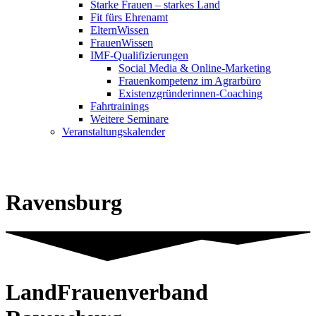
Starke Frauen – starkes Land
Fit fürs Ehrenamt
ElternWissen
FrauenWissen
IMF-Qualifizierungen
Social Media & Online-Marketing
Frauenkompetenz im Agrarbüro
Existenzgründerinnen-Coaching
Fahrtrainings
Weitere Seminare
Veranstaltungskalender
Ravensburg
LandFrauenverband