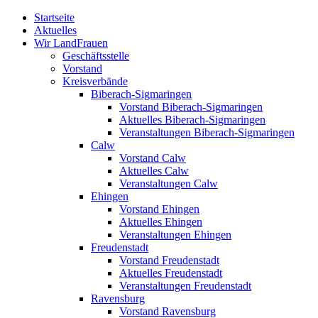
Zum
Startseite
Inhalt
Aktuelles
springen
Wir LandFrauen
Geschäftsstelle
Vorstand
Kreisverbände
Biberach-Sigmaringen
Vorstand Biberach-Sigmaringen
Aktuelles Biberach-Sigmaringen
Veranstaltungen Biberach-Sigmaringen
Calw
Vorstand Calw
Aktuelles Calw
Veranstaltungen Calw
Ehingen
Vorstand Ehingen
Aktuelles Ehingen
Veranstaltungen Ehingen
Freudenstadt
Vorstand Freudenstadt
Aktuelles Freudenstadt
Veranstaltungen Freudenstadt
Ravensburg
Vorstand Ravensburg