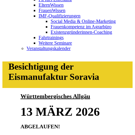
ElternWissen
FrauenWissen
IMF-Qualifizierungen
Social Media & Online-Marketing
Frauenkompetenz im Agrarbüro
Existenzgründerinnen-Coaching
Fahrtrainings
Weitere Seminare
Veranstaltungskalender
Besichtigung der
Eismanufaktur Soravia
Württembergisches Allgäu
13 MÄRZ 2026
ABGELAUFEN!