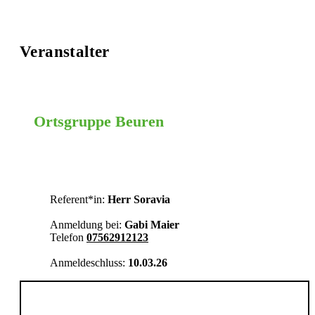
Veranstalter
Ortsgruppe Beuren
Württembergisches Allgäu
Referent*in:
Herr Soravia
Anmeldung bei:
Gabi Maier
Telefon
07562912123
Anmeldeschluss:
10.03.26