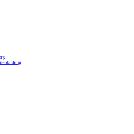
erg
nenbildung