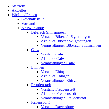
Zum
Startseite
Inhalt
Aktuelles
springen
Wir LandFrauen
Geschäftsstelle
Vorstand
Kreisverbände
Biberach-Sigmaringen
Vorstand Biberach-Sigmaringen
Aktuelles Biberach-Sigmaringen
Veranstaltungen Biberach-Sigmaringen
Calw
Vorstand Calw
Aktuelles Calw
Veranstaltungen Calw
Ehingen
Vorstand Ehingen
Aktuelles Ehingen
Veranstaltungen Ehingen
Freudenstadt
Vorstand Freudenstadt
Aktuelles Freudenstadt
Veranstaltungen Freudenstadt
Ravensburg
Vorstand Ravensburg