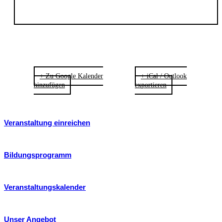
+ Zu Google Kalender
+ iCal / Outlook
hinzufügen
exportieren
Veranstaltung einreichen
Bildungsprogramm
Veranstaltungskalender
Unser Angebot