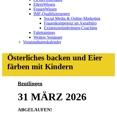
ElternWissen
FrauenWissen
IMF-Qualifizierungen
Social Media & Online-Marketing
Frauenkompetenz im Agrarbüro
Existenzgründerinnen-Coaching
Fahrtrainings
Weitere Seminare
Veranstaltungskalender
Österliches backen und Eier
färben mit Kindern
Reutlingen
31 MÄRZ 2026
ABGELAUFEN!