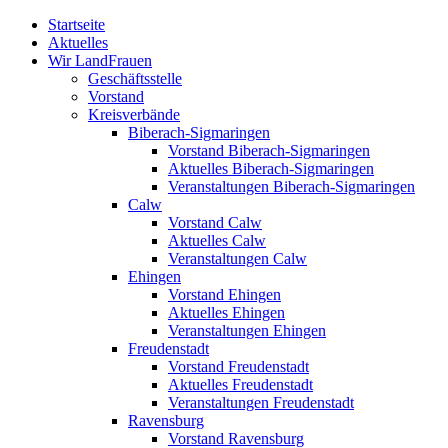
Zum
Startseite
Inhalt
Aktuelles
springen
Wir LandFrauen
Geschäftsstelle
Vorstand
Kreisverbände
Biberach-Sigmaringen
Vorstand Biberach-Sigmaringen
Aktuelles Biberach-Sigmaringen
Veranstaltungen Biberach-Sigmaringen
Calw
Vorstand Calw
Aktuelles Calw
Veranstaltungen Calw
Ehingen
Vorstand Ehingen
Aktuelles Ehingen
Veranstaltungen Ehingen
Freudenstadt
Vorstand Freudenstadt
Aktuelles Freudenstadt
Veranstaltungen Freudenstadt
Ravensburg
Vorstand Ravensburg