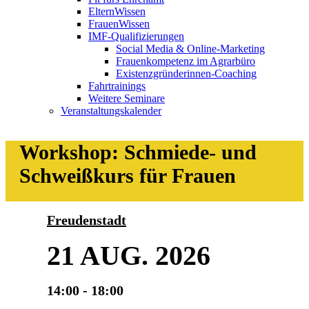
ElternWissen
FrauenWissen
IMF-Qualifizierungen
Social Media & Online-Marketing
Frauenkompetenz im Agrarbüro
Existenzgründerinnen-Coaching
Fahrtrainings
Weitere Seminare
Veranstaltungskalender
Workshop: Schmiede- und
Schweißkurs für Frauen
Freudenstadt
21 AUG. 2026
14:00 - 18:00