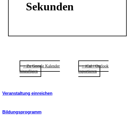
Sekunden
+ Zu Google Kalender
+ iCal / Outlook
hinzufügen
exportieren
Veranstaltung einreichen
Bildungsprogramm