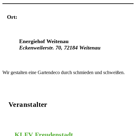
Ort:
Veranstaltungsort
Energiehof Weitenau
Eckenweilerstr. 70, 72184 Weitenau
Wir gestalten eine Gartendeco durch schmieden und schweißen.
Veranstalter
KLFV Freudenstadt