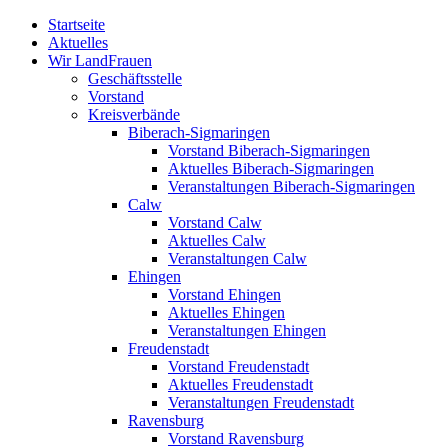
Zum
Startseite
Inhalt
Aktuelles
springen
Wir LandFrauen
Geschäftsstelle
Vorstand
Kreisverbände
Biberach-Sigmaringen
Vorstand Biberach-Sigmaringen
Aktuelles Biberach-Sigmaringen
Veranstaltungen Biberach-Sigmaringen
Calw
Vorstand Calw
Aktuelles Calw
Veranstaltungen Calw
Ehingen
Vorstand Ehingen
Aktuelles Ehingen
Veranstaltungen Ehingen
Freudenstadt
Vorstand Freudenstadt
Aktuelles Freudenstadt
Veranstaltungen Freudenstadt
Ravensburg
Vorstand Ravensburg